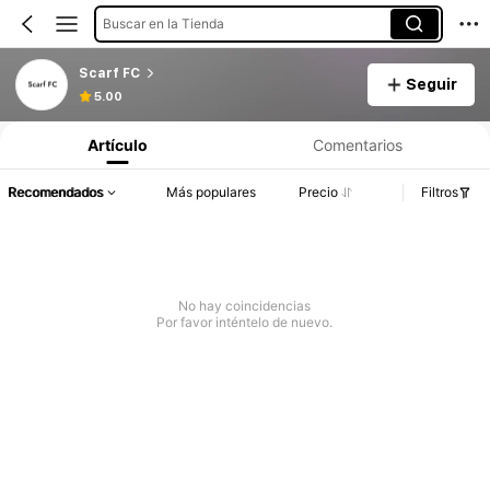
Buscar en la Tienda
Scarf FC
Seguir
5.00
Artículo
Comentarios
Recomendados
Más populares
Precio
Filtros
No hay coincidencias
Por favor inténtelo de nuevo.