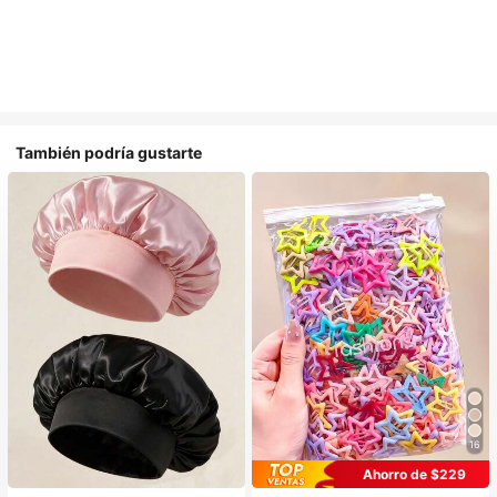
También podría gustarte
16
Ahorro de $229
#1 Más vendidos
en Multicolor Gorros para el pelo para mujer
#1 Más vendidos
en Aleación De Hierro Accesorios para el cabello d