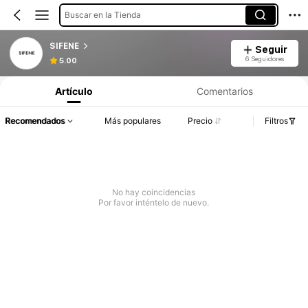
Buscar en la Tienda
SIFENE
Seguir
6 Seguidores
5.00
Artículo
Comentarios
Recomendados
Más populares
Precio
Filtros
No hay coincidencias
Por favor inténtelo de nuevo.