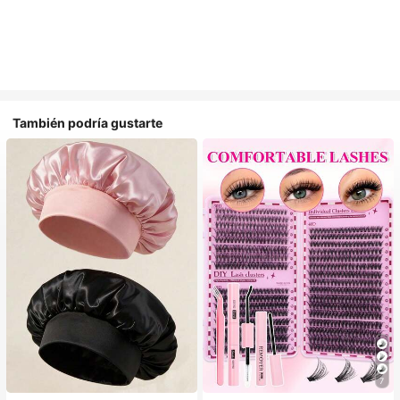
También podría gustarte
#1 Más vendidos
en Multicolor Gorros para el pelo para mujer
7
Establecido hace 1 año