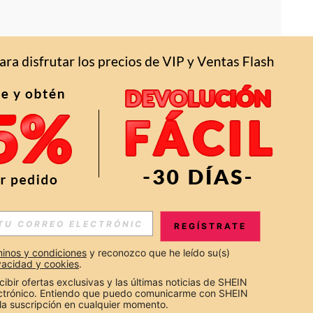
APP
S EXCLUSIVAS, PROMOCIONES Y NOTICIAS DE SHEIN
REGÍSTRATE
Suscribir
inos y condiciones
 y reconozco que he leído su(s) 
ivacidad y cookies
.
Suscribirte
cibir ofertas exclusivas y las últimas noticias de SHEIN 
ectrónico. Entiendo que puedo comunicarme con SHEIN 
la suscripción en cualquier momento.
Suscribir