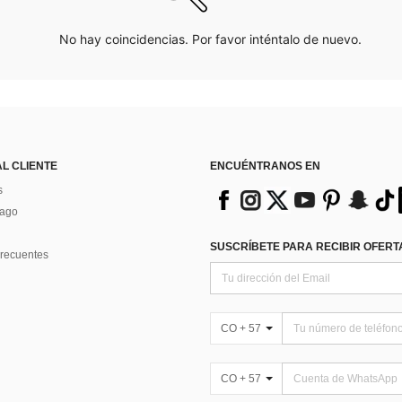
No hay coincidencias. Por favor inténtalo de nuevo.
AL CLIENTE
ENCUÉNTRANOS EN
s
Pago
SUSCRÍBETE PARA RECIBIR OFERTA
recuentes
CO + 57
CO + 57