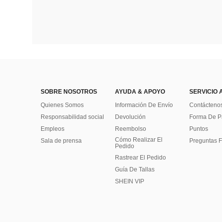
SOBRE NOSOTROS
AYUDA & APOYO
SERVICIO 
Quienes Somos
Información De Envío
Contácteno
Responsabilidad social
Devolución
Forma De 
Empleos
Reembolso
Puntos
Cómo Realizar El
Sala de prensa
Preguntas F
Pedido
Rastrear El Pedido
Guía De Tallas
SHEIN VIP