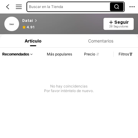
Buscar en la Tienda
Datai
Seguir
28 Seguidores
4.91
Artículo
Comentarios
Recomendados
Más populares
Precio
Filtros
No hay coincidencias
Por favor inténtelo de nuevo.