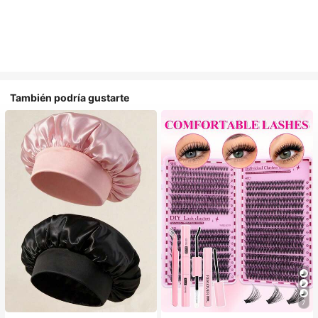
También podría gustarte
7
#1 Más vendidos
en Multicolor Gorros para el pelo para mujer