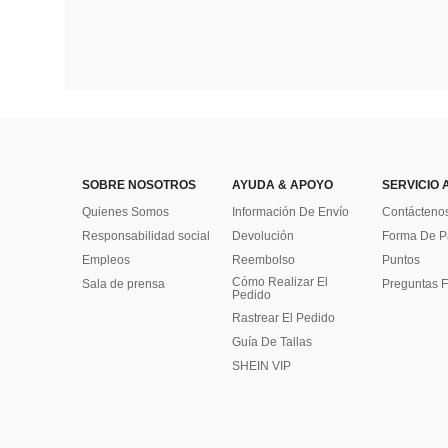
SOBRE NOSOTROS
AYUDA & APOYO
SERVICIO 
Quienes Somos
Información De Envío
Contácteno
Responsabilidad social
Devolución
Forma De 
Empleos
Reembolso
Puntos
Cómo Realizar El
Sala de prensa
Preguntas F
Pedido
Rastrear El Pedido
Guía De Tallas
SHEIN VIP