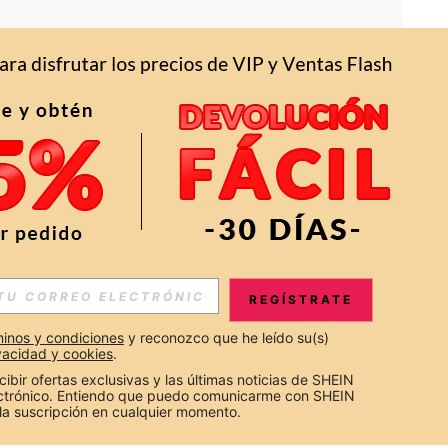
APP
S EXCLUSIVAS, PROMOCIONES Y NOTICIAS DE SHEIN
REGÍSTRATE
Suscribir
inos y condiciones
 y reconozco que he leído su(s) 
ivacidad y cookies
.
Suscribirte
cibir ofertas exclusivas y las últimas noticias de SHEIN 
ectrónico. Entiendo que puedo comunicarme con SHEIN 
la suscripción en cualquier momento.
Suscribir