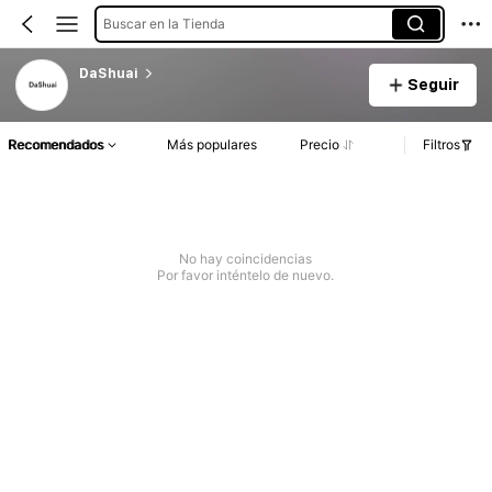
Buscar en la Tienda
DaShuai
Seguir
Recomendados
Más populares
Precio
Filtros
No hay coincidencias
Por favor inténtelo de nuevo.