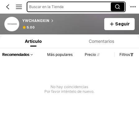
Buscar en la Tienda
YWCHANGXIN
Seguir
5.00
Artículo
Comentarios
Recomendados
Más populares
Precio
Filtros
No hay coincidencias
Por favor inténtelo de nuevo.