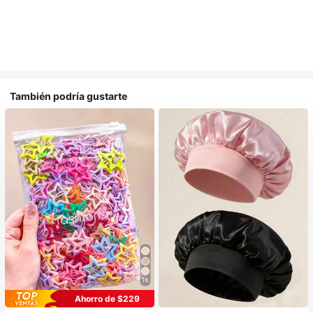
También podría gustarte
16
Ahorro de $229