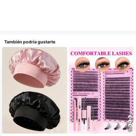
También podría gustarte
#1 Más vendidos
en Multicolor Gorros para el pelo para mujer
7
Establecido hace 1 año