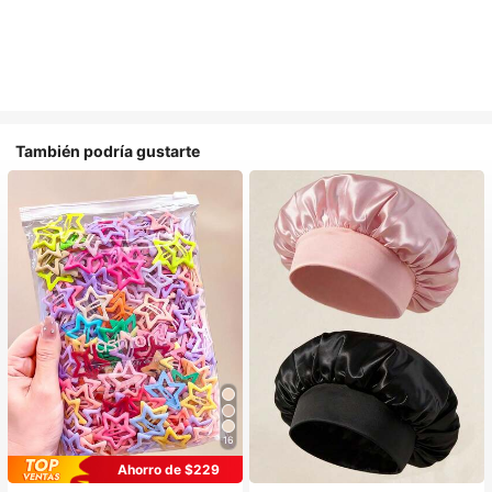
También podría gustarte
16
#1 Más vendidos
en Multicolor Gorros para el pelo para mujer
Ahorro de $229
Establecido hace 1 año