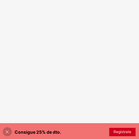
Consigue 25% de dto.
Regístrate