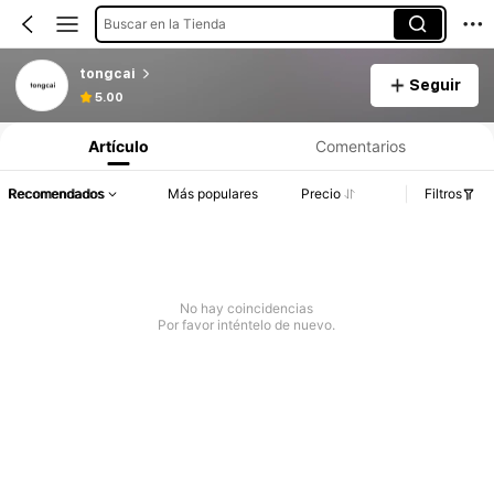
Buscar en la Tienda
tongcai
Seguir
5.00
Artículo
Comentarios
Recomendados
Más populares
Precio
Filtros
No hay coincidencias
Por favor inténtelo de nuevo.