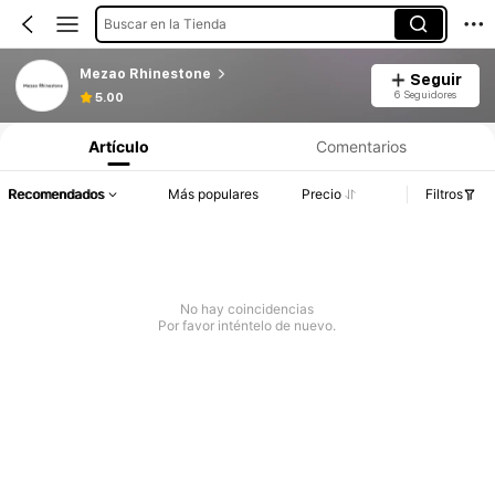
Buscar en la Tienda
Mezao Rhinestone
Seguir
6 Seguidores
5.00
Artículo
Comentarios
Recomendados
Más populares
Precio
Filtros
No hay coincidencias
Por favor inténtelo de nuevo.