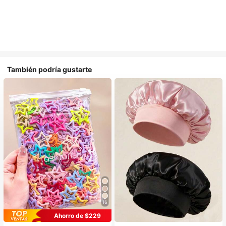
También podría gustarte
16
#1 Más vendidos
en Multicolor Gorros para el pelo para mujer
Ahorro de $229
Establecido hace 1 año