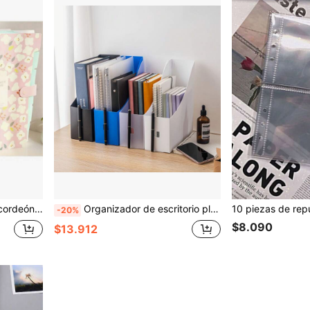
zador de archivos impermeable para estudiantes
Organizador de escritorio plegable de plástico grueso, estantería para estudiantes, para dormitorio universitario, regreso a la escuela, útiles escolares
-20%
$8.090
$13.912