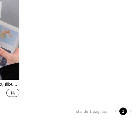
onmemorativa de vuelta al colegio, útiles escolares
1
Total de 1 páginas