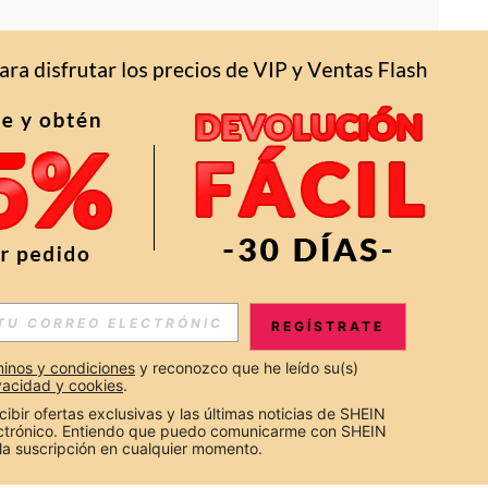
APP
S EXCLUSIVAS, PROMOCIONES Y NOTICIAS DE SHEIN
REGÍSTRATE
Suscribir
inos y condiciones
 y reconozco que he leído su(s) 
ivacidad y cookies
.
Suscribirte
cibir ofertas exclusivas y las últimas noticias de SHEIN 
ectrónico. Entiendo que puedo comunicarme con SHEIN 
la suscripción en cualquier momento.
Suscribir