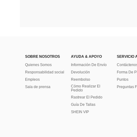
SOBRE NOSOTROS
AYUDA & APOYO
SERVICIO 
Quienes Somos
Información De Envío
Contácteno
Responsabilidad social
Devolución
Forma De 
Empleos
Reembolso
Puntos
Cómo Realizar El
Sala de prensa
Preguntas F
Pedido
Rastrear El Pedido
Guía De Tallas
SHEIN VIP