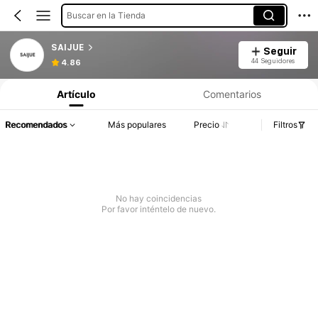
Buscar en la Tienda
SAIJUE
Seguir
44 Seguidores
4.86
Artículo
Comentarios
Recomendados
Más populares
Precio
Filtros
No hay coincidencias
Por favor inténtelo de nuevo.