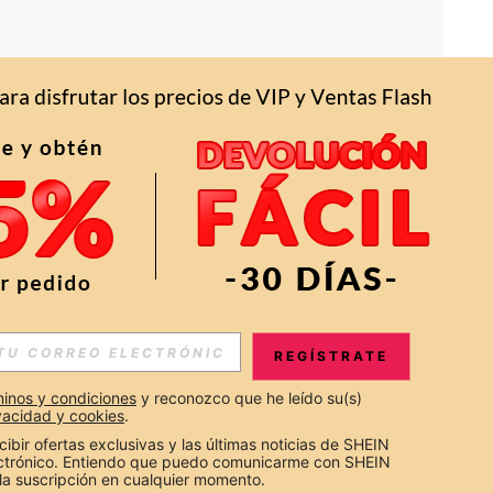
APP
S EXCLUSIVAS, PROMOCIONES Y NOTICIAS DE SHEIN
REGÍSTRATE
Suscribir
inos y condiciones
 y reconozco que he leído su(s) 
ivacidad y cookies
.
Suscribirte
cibir ofertas exclusivas y las últimas noticias de SHEIN 
ectrónico. Entiendo que puedo comunicarme con SHEIN 
la suscripción en cualquier momento.
Suscribir