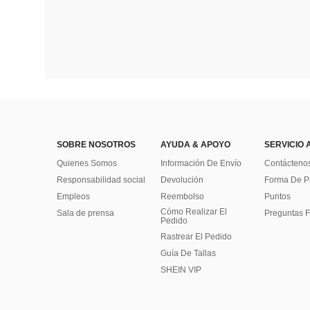
SOBRE NOSOTROS
AYUDA & APOYO
SERVICIO 
Quienes Somos
Información De Envío
Contácteno
Responsabilidad social
Devolución
Forma De 
Empleos
Reembolso
Puntos
Cómo Realizar El
Sala de prensa
Preguntas F
Pedido
Rastrear El Pedido
Guía De Tallas
SHEIN VIP