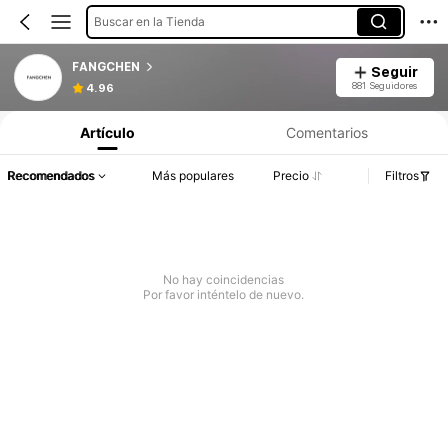
Buscar en la Tienda
FANGCHEN
Seguir
881 Seguidores
4.96
Artículo
Comentarios
Recomendados
Más populares
Precio
Filtros
No hay coincidencias
Por favor inténtelo de nuevo.