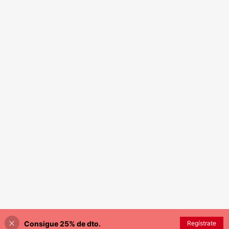
Consigue 25% de dto.
Regístrate