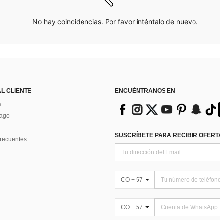
No hay coincidencias. Por favor inténtalo de nuevo.
AL CLIENTE
ENCUÉNTRANOS EN
s
Pago
SUSCRÍBETE PARA RECIBIR OFERTA
recuentes
CO + 57
CO + 57