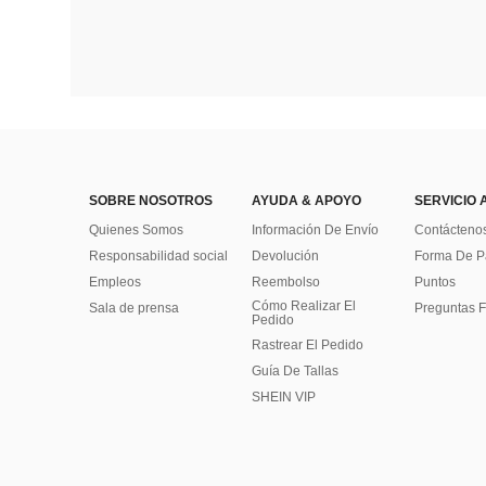
SOBRE NOSOTROS
AYUDA & APOYO
SERVICIO 
Quienes Somos
Información De Envío
Contácteno
Responsabilidad social
Devolución
Forma De 
Empleos
Reembolso
Puntos
Cómo Realizar El
Sala de prensa
Preguntas F
Pedido
Rastrear El Pedido
Guía De Tallas
SHEIN VIP