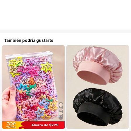
También podría gustarte
16
Ahorro de $229
#1 Más vendidos
en Multicolor Gorros para el pelo para mujer