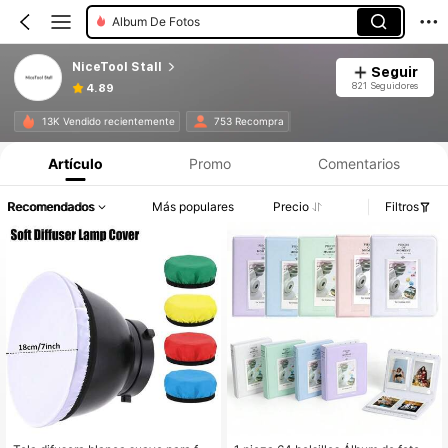
Album De Fotos
NiceTool Stall
Seguir
821 Seguidores
4.89
13K Vendido recientemente
753 Recompra
Artículo
Promo
Comentarios
Recomendados
Más populares
Precio
Filtros