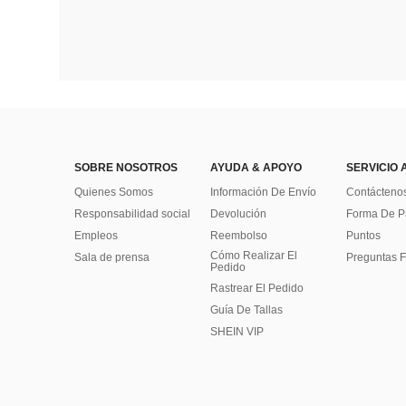
SOBRE NOSOTROS
AYUDA & APOYO
SERVICIO 
Quienes Somos
Información De Envío
Contácteno
Responsabilidad social
Devolución
Forma De 
Empleos
Reembolso
Puntos
Cómo Realizar El
Sala de prensa
Preguntas F
Pedido
Rastrear El Pedido
Guía De Tallas
SHEIN VIP