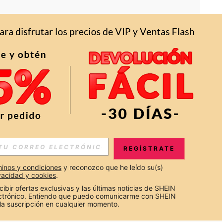
APP
S EXCLUSIVAS, PROMOCIONES Y NOTICIAS DE SHEIN
REGÍSTRATE
Suscribir
inos y condiciones
 y reconozco que he leído su(s) 
ivacidad y cookies
.
Suscribirte
cibir ofertas exclusivas y las últimas noticias de SHEIN 
ectrónico. Entiendo que puedo comunicarme con SHEIN 
la suscripción en cualquier momento.
Suscribir