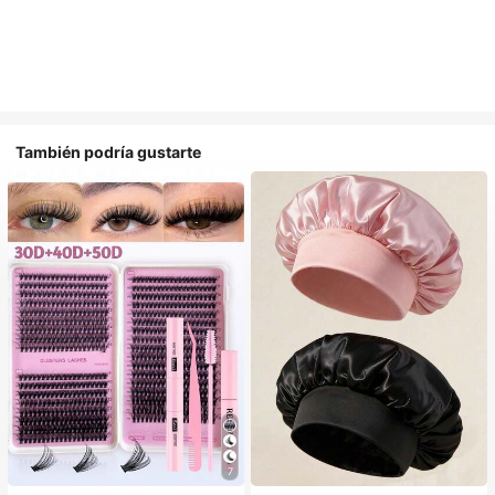
También podría gustarte
#1 Más vendidos
en Multicolor Gorros para el pelo para mujer
7
Establecido hace 1 año