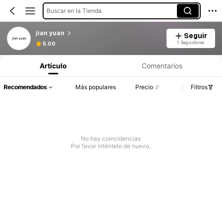
Buscar en la Tienda
jian yuan
Seguir
1 Seguidores
5.00
Artículo
Comentarios
Recomendados
Más populares
Precio
Filtros
No hay coincidencias
Por favor inténtelo de nuevo.