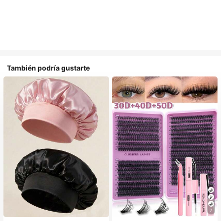
También podría gustarte
#1 Más vendidos
en Multicolor Gorros para el pelo para mujer
7
Establecido hace 1 año