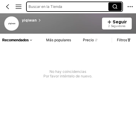
Buscar en la Tienda
yiqiwan
Seguir
2 Seguidores
Recomendados
Más populares
Precio
Filtros
No hay coincidencias
Por favor inténtelo de nuevo.