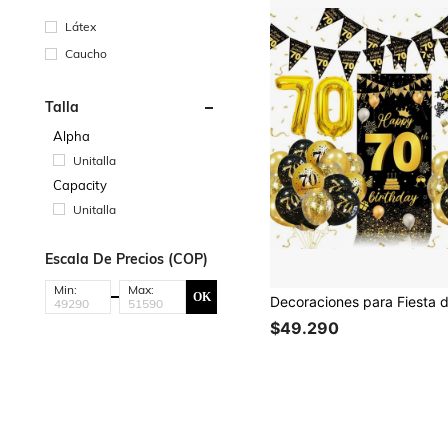
Látex
Caucho
Talla
Alpha
Unitalla
Capacity
Unitalla
Escala De Precios (COP)
Min:
Max:
OK
$49.290