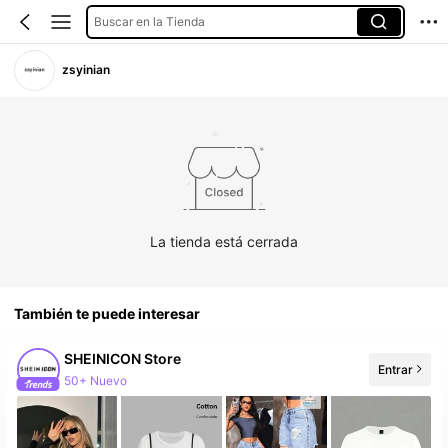
Buscar en la Tienda
zsyinian
La tienda está cerrada
También te puede interesar
SHEINICON Store
Entrar
50+ Nuevo