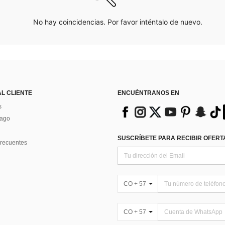
No hay coincidencias. Por favor inténtalo de nuevo.
AL CLIENTE
ENCUÉNTRANOS EN
s
Pago
SUSCRÍBETE PARA RECIBIR OFERTA
recuentes
CO + 57
CO + 57