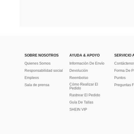
SOBRE NOSOTROS
AYUDA & APOYO
SERVICIO 
Quienes Somos
Información De Envío
Contácteno
Responsabilidad social
Devolución
Forma De 
Empleos
Reembolso
Puntos
Cómo Realizar El
Sala de prensa
Preguntas F
Pedido
Rastrear El Pedido
Guía De Tallas
SHEIN VIP