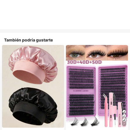
También podría gustarte
#1 Más vendidos
en Multicolor Gorros para el pelo para mujer
7
Establecido hace 1 año