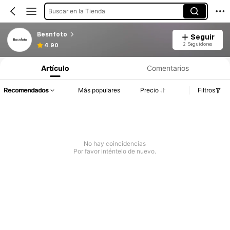
Buscar en la Tienda
Besnfoto
Seguir
2 Seguidores
4.90
Artículo
Comentarios
Recomendados
Más populares
Precio
Filtros
No hay coincidencias
Por favor inténtelo de nuevo.