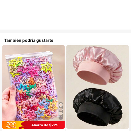
También podría gustarte
16
#1 Más vendidos
en Multicolor Gorros para el pelo para mujer
Ahorro de $229
Establecido hace 1 año