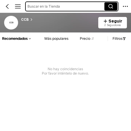
Buscar en la Tienda
CCB
Seguir
2 Seguidores
Recomendados
Más populares
Precio
Filtros
No hay coincidencias
Por favor inténtelo de nuevo.