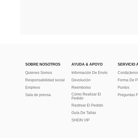
SOBRE NOSOTROS
AYUDA & APOYO
SERVICIO 
Quienes Somos
Información De Envío
Contácteno
Responsabilidad social
Devolución
Forma De 
Empleos
Reembolso
Puntos
Cómo Realizar El
Sala de prensa
Preguntas F
Pedido
Rastrear El Pedido
Guía De Tallas
SHEIN VIP