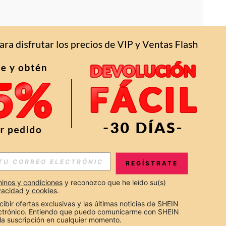
APP
S EXCLUSIVAS, PROMOCIONES Y NOTICIAS DE SHEIN
REGÍSTRATE
Suscribir
inos y condiciones
 y reconozco que he leído su(s) 
ivacidad y cookies
.
Suscribirte
cibir ofertas exclusivas y las últimas noticias de SHEIN 
ectrónico. Entiendo que puedo comunicarme con SHEIN 
la suscripción en cualquier momento.
Suscribir