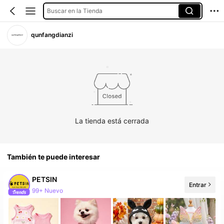
Buscar en la Tienda
qunfangdianzi
La tienda está cerrada
También te puede interesar
PETSIN
Entrar
99+ Nuevo