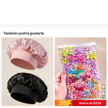
También podría gustarte
16
#1 Más vendidos
en Multicolor Gorros para el pelo para mujer
Ahorro de $229
Establecido hace 1 año