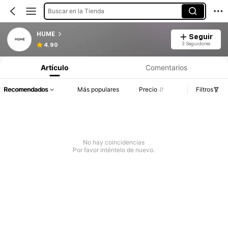
Buscar en la Tienda
HUME
Seguir
3 Seguidores
4.90
Artículo
Comentarios
Recomendados
Más populares
Precio
Filtros
No hay coincidencias
Por favor inténtelo de nuevo.