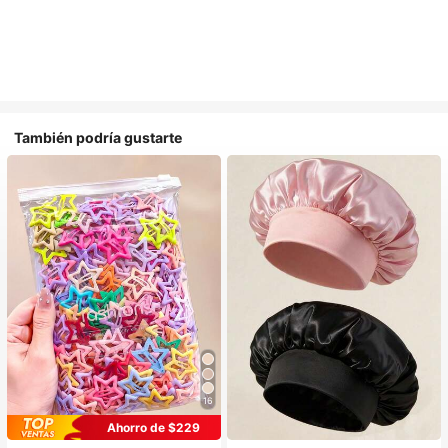
También podría gustarte
16
#1 Más vendidos
en Multicolor Gorros para el pelo para mujer
Ahorro de $229
Establecido hace 1 año