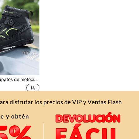
ta, equipo para motocicleta todoterreno y de calle, botas de carreras, botas de motocicleta todoterreno de cuero de ante, botas de motocicleta profesionales para hombres