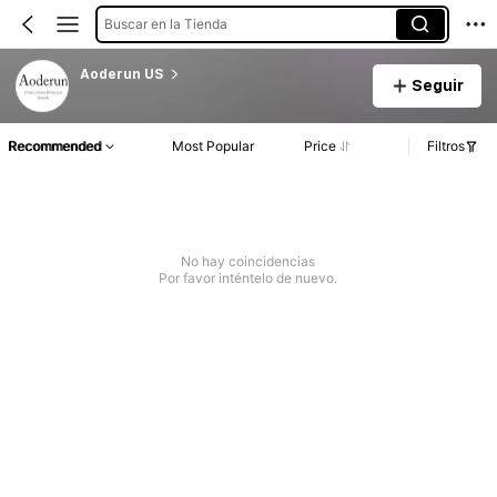
Buscar en la Tienda
Aoderun US
Seguir
Recommended
Most Popular
Price
Filtros
No hay coincidencias
Por favor inténtelo de nuevo.