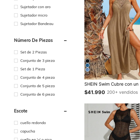
Sujetador con aro
Sujetador micro
Sujetador Bandeau
Número De Piezas
Set de 2 Piezas
Conjunto de 3 pieza
Set de 1 Pieza
17
Conjunto de 4 pieza
Conjunto de 5 pieza
$41.990
200+ vendidos
Conjunto de 6 pieza
Escote
cuello redondo
capucha
cuello en 'v' o pico