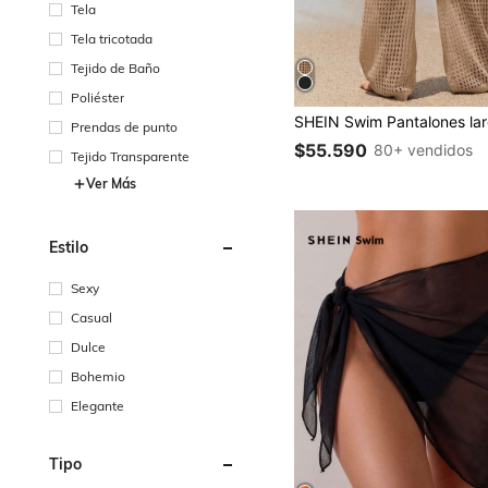
Tela
Tela tricotada
Tejido de Baño
Poliéster
Prendas de punto
$55.590
80+ vendidos
Tejido Transparente
Ver Más
Estilo
Sexy
Casual
Dulce
Bohemio
Elegante
Tipo