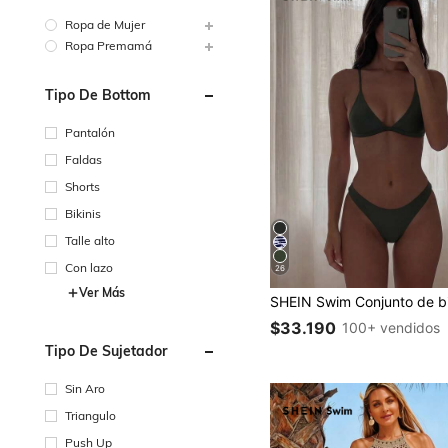
Ropa de Mujer
Ropa Premamá
Tipo De Bottom
Pantalón
Faldas
Shorts
Bikinis
Talle alto
Con lazo
26
Ver Más
$33.190
100+ vendidos
Tipo De Sujetador
Sin Aro
Triangulo
Push Up