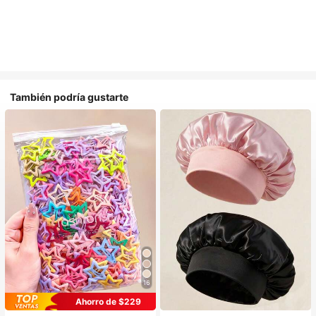
También podría gustarte
16
#1 Más vendidos
en Multicolor Gorros para el pelo para mujer
Ahorro de $229
Establecido hace 1 año