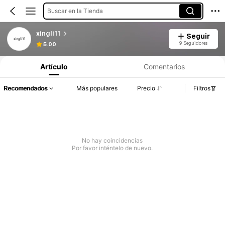
Buscar en la Tienda
xingli11
Seguir
9 Seguidores
5.00
Artículo
Comentarios
Recomendados
Más populares
Precio
Filtros
No hay coincidencias
Por favor inténtelo de nuevo.