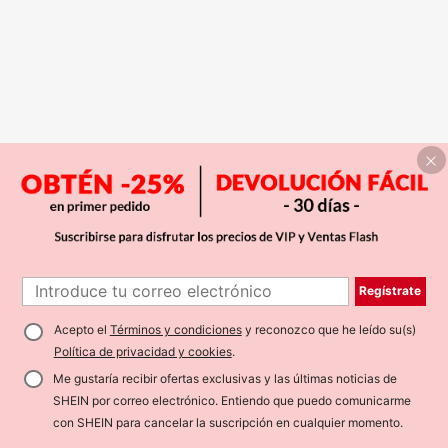
Regístrate
Acepto el
Términos y condiciones
y reconozco que he leído su(s)
Política de privacidad y cookies
.
Me gustaría recibir ofertas exclusivas y las últimas noticias de
SHEIN por correo electrónico. Entiendo que puedo comunicarme
con SHEIN para cancelar la suscripción en cualquier momento.