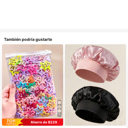
También podría gustarte
16
#1 Más vendidos
en Multicolor Gorros para el pelo para mujer
Ahorro de $229
Establecido hace 1 año