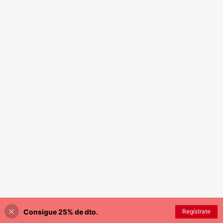
Consigue 25% de dto.
Regístrate