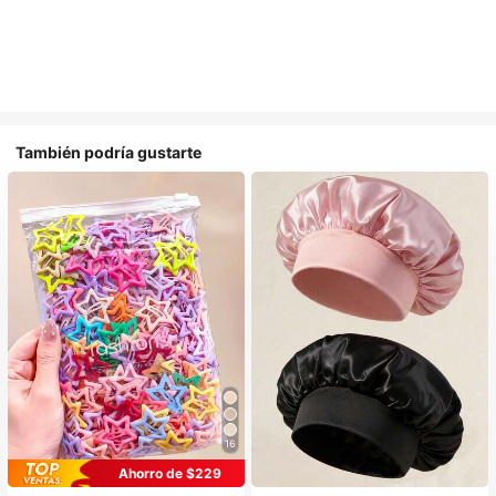
También podría gustarte
16
#1 Más vendidos
en Casual Accesorios para el cabello de las mujere
#1 Más vendidos
en Multicolor Gorros para el pelo para mujer
Ahorro de $229
¡Casi agotado!
Establecido hace 1 año