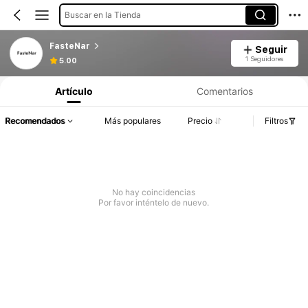
Buscar en la Tienda
FasteNar
Seguir
1 Seguidores
5.00
Artículo
Comentarios
Recomendados
Más populares
Precio
Filtros
No hay coincidencias
Por favor inténtelo de nuevo.