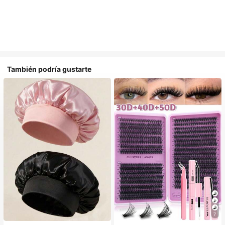
También podría gustarte
#1 Más vendidos
en Multicolor Gorros para el pelo para mujer
7
Establecido hace 1 año