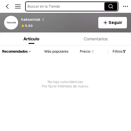
Buscar en la Tienda
haksenlab
Seguir
5.00
Artículo
Comentarios
Recomendados
Más populares
Precio
Filtros
No hay coincidencias
Por favor inténtelo de nuevo.