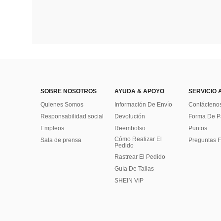
SOBRE NOSOTROS
AYUDA & APOYO
SERVICIO 
Quienes Somos
Información De Envío
Contácteno
Responsabilidad social
Devolución
Forma De 
Empleos
Reembolso
Puntos
Cómo Realizar El
Sala de prensa
Preguntas F
Pedido
Rastrear El Pedido
Guía De Tallas
SHEIN VIP