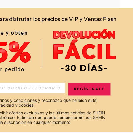
APP
S EXCLUSIVAS, PROMOCIONES Y NOTICIAS DE SHEIN
REGÍSTRATE
Suscribir
inos y condiciones
 y reconozco que he leído su(s) 
ivacidad y cookies
.
Suscribirte
cibir ofertas exclusivas y las últimas noticias de SHEIN 
ectrónico. Entiendo que puedo comunicarme con SHEIN 
la suscripción en cualquier momento.
Suscribir