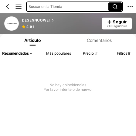
Buscar en la Tienda
DESENNUOWEI
Seguir
210 Seguidores
4.91
Artículo
Comentarios
Recomendados
Más populares
Precio
Filtros
No hay coincidencias
Por favor inténtelo de nuevo.