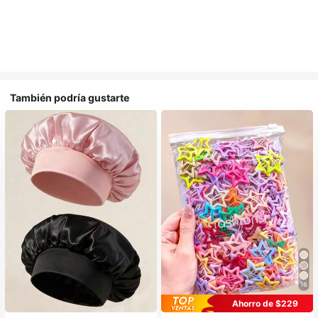
También podría gustarte
16
#1 Más vendidos
en Multicolor Gorros para el pelo para mujer
#1 Más vendidos
en Casual Accesorios para el cabello de las mujere
Ahorro de $229
Establecido hace 1 año
¡Casi agotado!