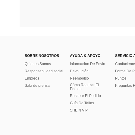
SOBRE NOSOTROS
AYUDA & APOYO
SERVICIO 
Quienes Somos
Información De Envío
Contácteno
Responsabilidad social
Devolución
Forma De 
Empleos
Reembolso
Puntos
Cómo Realizar El
Sala de prensa
Preguntas F
Pedido
Rastrear El Pedido
Guía De Tallas
SHEIN VIP