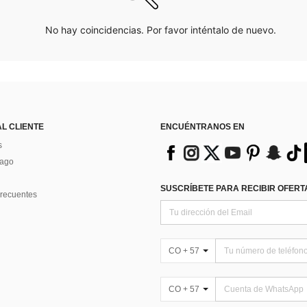
No hay coincidencias. Por favor inténtalo de nuevo.
AL CLIENTE
ENCUÉNTRANOS EN
s
Pago
SUSCRÍBETE PARA RECIBIR OFERTA
recuentes
CO + 57
CO + 57