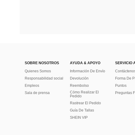
SOBRE NOSOTROS
AYUDA & APOYO
SERVICIO 
Quienes Somos
Información De Envío
Contácteno
Responsabilidad social
Devolución
Forma De 
Empleos
Reembolso
Puntos
Cómo Realizar El
Sala de prensa
Preguntas F
Pedido
Rastrear El Pedido
Guía De Tallas
SHEIN VIP