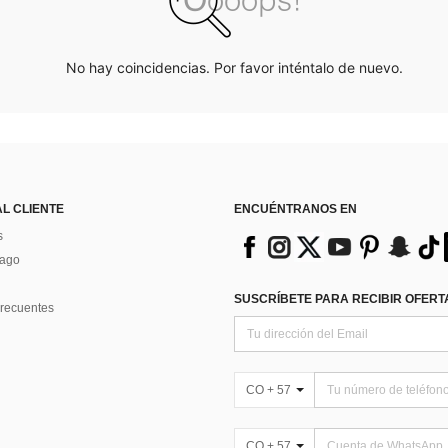
No hay coincidencias. Por favor inténtalo de nuevo.
AL CLIENTE
ENCUÉNTRANOS EN
s
Pago
SUSCRÍBETE PARA RECIBIR OFERTA
recuentes
CO + 57
CO + 57