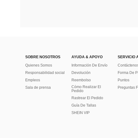
SOBRE NOSOTROS
AYUDA & APOYO
SERVICIO 
Quienes Somos
Información De Envío
Contácteno
Responsabilidad social
Devolución
Forma De 
Empleos
Reembolso
Puntos
Cómo Realizar El
Sala de prensa
Preguntas F
Pedido
Rastrear El Pedido
Guía De Tallas
SHEIN VIP