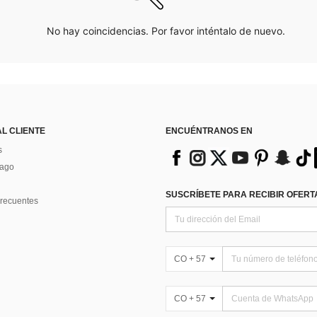
No hay coincidencias. Por favor inténtalo de nuevo.
AL CLIENTE
ENCUÉNTRANOS EN
s
Pago
SUSCRÍBETE PARA RECIBIR OFERTA
recuentes
CO + 57
CO + 57