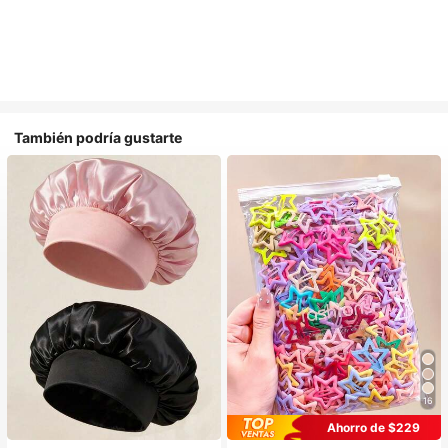
También podría gustarte
16
#1 Más vendidos
en Multicolor Gorros para el pelo para mujer
Ahorro de $229
Establecido hace 1 año