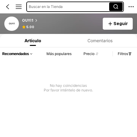
Buscar en la Tienda
OUYI1
Seguir
5.00
Artículo
Comentarios
Recomendados
Más populares
Precio
Filtros
No hay coincidencias
Por favor inténtelo de nuevo.