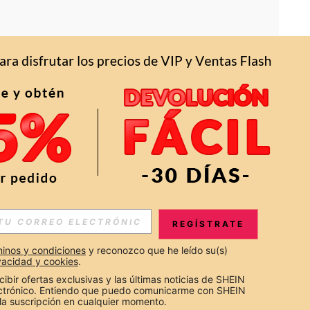
APP
S EXCLUSIVAS, PROMOCIONES Y NOTICIAS DE SHEIN
REGÍSTRATE
Suscribir
inos y condiciones
 y reconozco que he leído su(s) 
ivacidad y cookies
.
Suscribirte
cibir ofertas exclusivas y las últimas noticias de SHEIN 
ectrónico. Entiendo que puedo comunicarme con SHEIN 
la suscripción en cualquier momento.
Suscribir