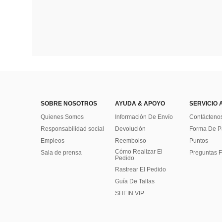
SOBRE NOSOTROS
AYUDA & APOYO
SERVICIO 
Quienes Somos
Información De Envío
Contácteno
Responsabilidad social
Devolución
Forma De 
Empleos
Reembolso
Puntos
Cómo Realizar El
Sala de prensa
Preguntas F
Pedido
Rastrear El Pedido
Guía De Tallas
SHEIN VIP