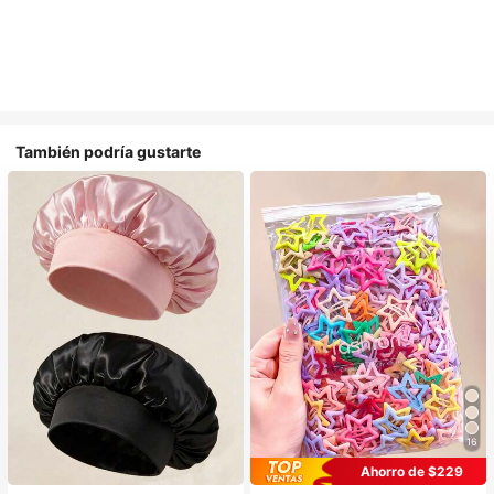
También podría gustarte
16
#1 Más vendidos
en Multicolor Gorros para el pelo para mujer
Ahorro de $229
Establecido hace 1 año