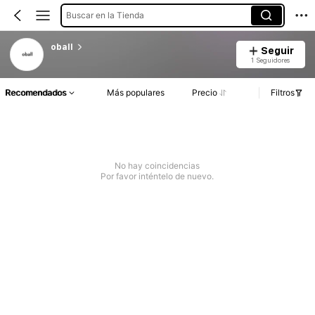
Buscar en la Tienda
oball
Seguir
1 Seguidores
Recomendados
Más populares
Precio
Filtros
No hay coincidencias
Por favor inténtelo de nuevo.